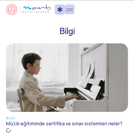
Bilgi
BILGI
Müzik eğitiminde sertifika ve sınav sistemleri neler?