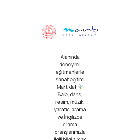
Alanında
deneyimli
eğitmenlerle
sanat eğitimi
Martı’da!
Bale, dans,
resim, müzik,
yaratıcı drama
ve İngilizce
drama
branşlarımızla
ilgili bilgi almak