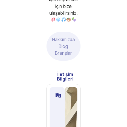
için bize
ulaşabilirsiniz.
Hakkımızda
Blog
Branşlar
İletişim
Bilgileri
Martı
Sanat
Kültür
Akademi
Eğitim