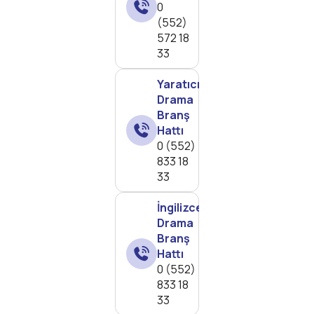
0
(552)
572 18
33
Yaratıcı
Drama
Branş
Hattı
0 (552)
833 18
33
İngilizce
Drama
Branş
Hattı
0 (552)
833 18
33