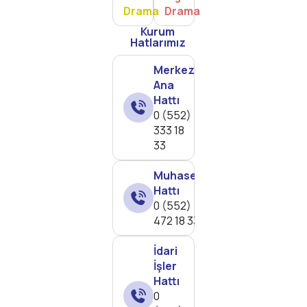
Drama
Drama
Kurum
Hatlarımız
Merkez
Ana
Hattı
0 (552)
333 18
33
Muhasebe
Hattı
0 (552)
472 18 33
İdari
İşler
Hattı
0