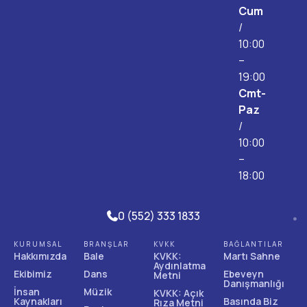
Cum
/
10:00
–
19:00
Cmt-
Paz
/
10:00
–
18:00
0 (552) 333 1833
KURUMSAL
BRANŞLAR
KVKK
BAĞLANTILAR
Hakkımızda
Bale
KVKK:
Martı Sahne
Aydınlatma
Ekibimiz
Dans
Ebeveyn
Metni
Danışmanlığı
İnsan
Müzik
KVKK: Açık
Kaynakları
Basında Biz
Rıza Metni