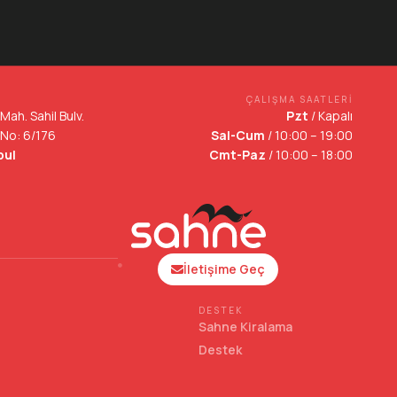
ÇALIŞMA SAATLERI
Mah. Sahil Bulv.
Pzt
/ Kapalı
 No: 6/176
Sal-Cum
/ 10:00 – 19:00
bul
Cmt-Paz
/ 10:00 – 18:00
İletişime Geç
DESTEK
Sahne Kiralama
Destek