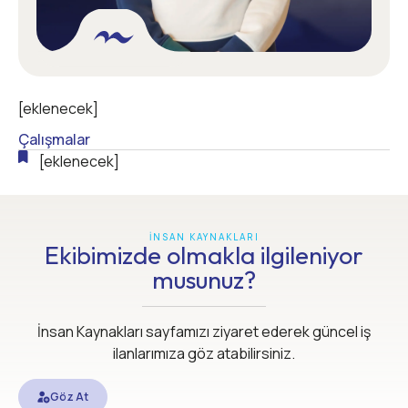
[eklenecek]
Çalışmalar
[eklenecek]
İNSAN KAYNAKLARI
Ekibimizde olmakla ilgileniyor
musunuz?
İnsan Kaynakları sayfamızı ziyaret ederek güncel iş
ilanlarımıza göz atabilirsiniz.
Göz At