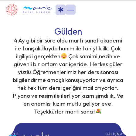
Gülden
4 Ay gibi bir süre oldu martı sanat akademi
ile tanışalı.İlayda hanım ile tanıştık ilk. Çok
ilgiliydi gerçekten
Çok samimi,nezih ve
güvenli bir ortam var içeride. Herkes güler
yüzlü.Öğretmenlerimiz her ders sonrası
bilgilendirme amaçlı konuşuyorlar ve ayrıca
tek tek tüm ders içeriğini mail atıyorlar.
Piyano ve resim ile ilerliyor kızım şimdilik. Ve
en önemlisi kızım mutlu geliyor eve.
Teşekkürler martı sanat
ADRES
ÇALIŞMA